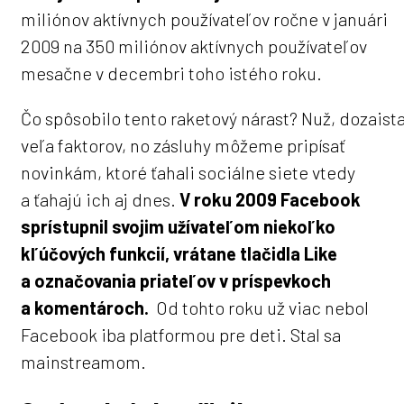
miliónov aktívnych používateľov ročne v januári
2009 na 350 miliónov aktívnych používateľov
mesačne v decembri toho istého roku.
Čo spôsobilo tento raketový nárast? Nuž, dozaist
veľa faktorov, no zásluhy môžeme pripísať
novinkám, ktoré ťahali sociálne siete vtedy
a ťahajú ich aj dnes.
V roku 2009 Facebook
sprístupnil svojim užívateľom niekoľko
kľúčových funkcií, vrátane tlačidla Like
a označovania priateľov v príspevkoch
a komentároch.
Od tohto roku už viac nebol
Facebook iba platformou pre deti. Stal sa
mainstreamom.