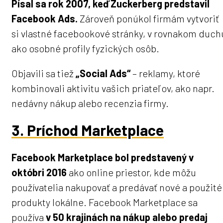
Písal sa rok 2007, keď Zuckerberg predstavil
Facebook Ads.
Zároveň ponúkol firmám vytvoriť
si vlastné facebookové stránky, v rovnakom duch
ako osobné profily fyzických osôb.
Objavili sa tiež
„Social Ads“
– reklamy, ktoré
kombinovali aktivitu vašich priateľov, ako napr.
nedávny nákup alebo recenzia firmy.
3. Príchod Marketplace
Facebook Marketplace bol predstavený v
októbri 2016
ako online priestor, kde môžu
používatelia nakupovať a predávať nové a použité
produkty lokálne. Facebook Marketplace sa
používa
v 50 krajinách na nákup alebo predaj