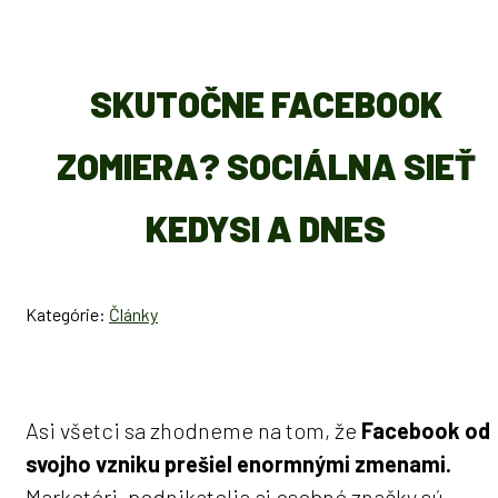
SKUTOČNE FACEBOOK
ZOMIERA? SOCIÁLNA SIEŤ
KEDYSI A DNES
Kategórie:
Články
Asi všetci sa zhodneme na tom, že
Facebook od
svojho vzniku prešiel enormnými zmenami.
Marketéri, podnikatelia aj osobné značky sú