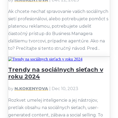
Ak chcete nechať spravovanie vašich sociálnych
sietí profesionálovi, alebo potrebujete pomôcť s
platenou reklamou, potrebujete udeliť
čiastočný prístup do Business Managera
ďalšiemu tvorcovi, prípadne agentúre. Ako na
to? Prečítajte si tento stručný návod. Pred...
Trendy na sociálnych sieťach v
roku 2024
by
N.KOKENYOVA
|
Dec 10, 2023
Rozkvet umelej inteligencie a jej nástrojov,
pretlak obsahu na sociálnych sieťach, user-
generated content, zábava a social selling. To