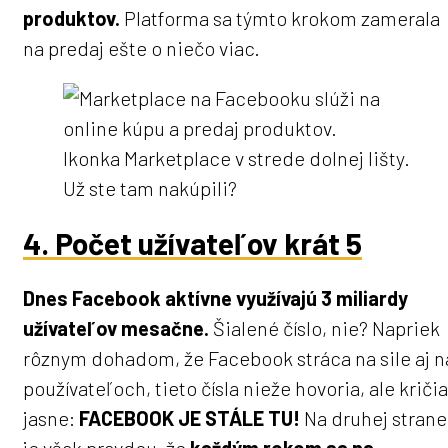
produktov.
Platforma sa týmto krokom zamerala
na predaj ešte o niečo viac.
Ikonka Marketplace v strede dolnej lišty.
Už ste tam nakúpili?
4. Počet užívateľov krát 5
Dnes Facebook aktívne využívajú 3 miliardy
užívateľov mesačne.
Šialené číslo, nie? Napriek
rôznym dohadom, že Facebook stráca na sile aj n
používateľoch, tieto čísla nieže hovoria, ale kričia
jasne:
FACEBOOK JE STÁLE TU!
Na druhej strane