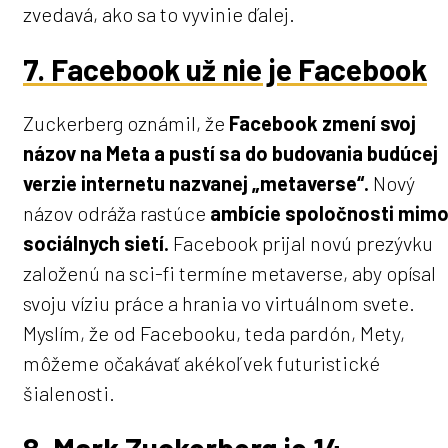
zvedavá, ako sa to vyvinie ďalej.
7. Facebook už nie je Facebook
Zuckerberg oznámil, že
Facebook zmení svoj
názov na Meta a pustí sa do budovania budúcej
verzie internetu nazvanej „metaverse“.
Nový
názov odráža rastúce
ambície spoločnosti mim
sociálnych sietí.
Facebook prijal novú prezývku
založenú na sci-fi termíne metaverse, aby opísal
svoju víziu práce a hrania vo virtuálnom svete.
Myslím, že od Facebooku, teda pardón, Mety,
môžeme očakávať akékoľvek futuristické
šialenosti.