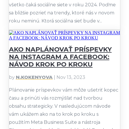
všetko čaká sociálne siete v roku 2024. Poďme
sa bližšie pozrieť na trendy, ktoré nás v novom
roku neminú. Ktorá sociálna sieť bude v...
AKO NAPLÁNOVAŤ PRÍSPEVKY
NA INSTAGRAM A FACEBOOK:
NÁVOD KROK PO KROKU
by
N.KOKENYOVA
|
Nov 13, 2023
Plánovanie príspevkov vám môže ušetriť kopec
času a prinúti vás rozmýšľať nad tvorbou
obsahu strategicky. V nasledujúcom návode
vám ukážem ako na to krok po kroku s
použitím Meta Business Suite a nástroja