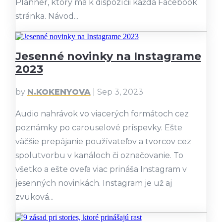
Planner, ktorý má k dispozícii každá Facebook
stránka. Návod...
Jesenné novinky na Instagrame
2023
by
N.KOKENYOVA
|
Sep 3, 2023
Audio nahrávok vo viacerých formátoch cez
poznámky po carouselové príspevky. Ešte
väčšie prepájanie používateľov a tvorcov cez
spolutvorbu v kanáloch či označovanie. To
všetko a ešte oveľa viac prináša Instagram v
jesenných novinkách. Instagram je už aj
zvuková...