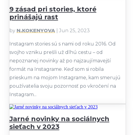
9 zásad pri stories, ktoré
prinášajú rast
by
N.KOKENYOVA
|
Jun 25, 2023
Instagram stories sú s nami od roku 2016. Od
svojho vzniku prešli už dlhú cestu – od
nepoznanej novinky až po najzaujímavejší
formát na Instagrame. Keď som si robila
prieskum na mojom Instagrame, kam smerujú
používatelia svoju pozornosť po vkročení na
Instagram...
Jarné novinky na sociálnych
sieťach v 2023