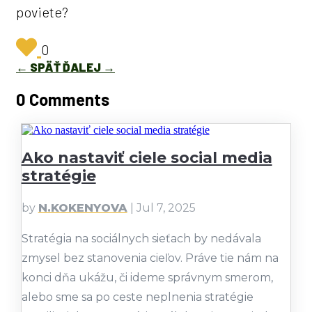
poviete?
0
←
SPÄŤ
ĎALEJ
→
0 Comments
Ako nastaviť ciele social media
stratégie
by
N.KOKENYOVA
|
Jul 7, 2025
Stratégia na sociálnych sieťach by nedávala
zmysel bez stanovenia cieľov. Práve tie nám na
konci dňa ukážu, či ideme správnym smerom,
alebo sme sa po ceste neplnenia stratégie