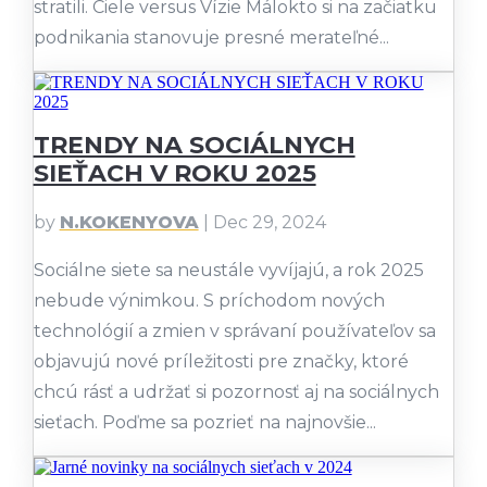
stratili. Ciele versus Vízie Málokto si na začiatku
podnikania stanovuje presné merateľné...
TRENDY NA SOCIÁLNYCH
SIEŤACH V ROKU 2025
by
N.KOKENYOVA
|
Dec 29, 2024
Sociálne siete sa neustále vyvíjajú, a rok 2025
nebude výnimkou. S príchodom nových
technológií a zmien v správaní používateľov sa
objavujú nové príležitosti pre značky, ktoré
chcú rásť a udržať si pozornosť aj na sociálnych
sieťach. Poďme sa pozrieť na najnovšie...